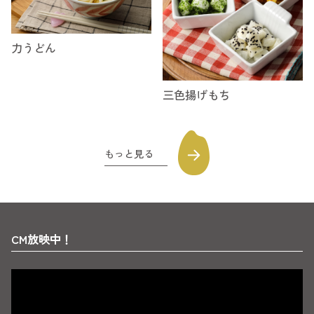
力うどん
三色揚げもち
もっと見る
CM放映中！