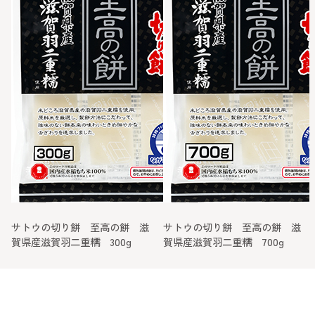
サトウの切り餅 至高の餅 滋
サトウの切り餅 至高の餅 滋
賀県産滋賀羽二重糯 300g
賀県産滋賀羽二重糯 700g