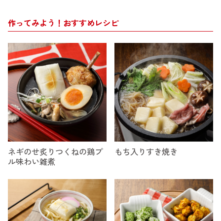
作ってみよう！おすすめレシピ
ネギのせ炙りつくねの鶏プ
もち入りすき焼き
ル味わい雑煮