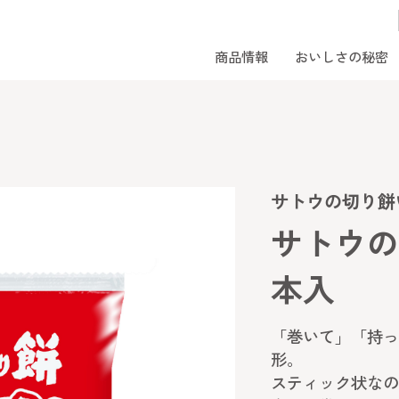
商品情報
おいしさの秘密
サトウの切り餅
サトウの
本入
「巻いて」「持っ
形。
スティック状なの