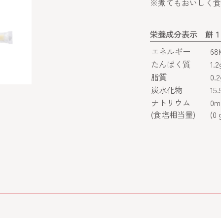
※煮てもおいしく食
栄養成分表示 餅１
エネルギー
68
たんぱく質
1.2
脂質
0.2
炭水化物
15.
ナトリウム
0m
(食塩相当量)
(0