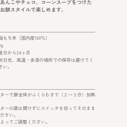
あんこやチョコ、コーンスープをつけた
お餅スタイルで楽しめます。
稲もち米（国内産100％）
0g
造日から24ヶ月
射日光、高温・多湿の場所での保存は避けてく
さい。
ターで餅全体がふくらむまで（２〜３分）加熱
ターの扉は開けずにスイッチを切ってそのまま
ださい。
よってご調整ください。