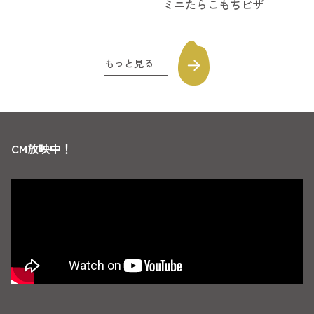
ミニたらこもちピザ
もっと見る
CM放映中！