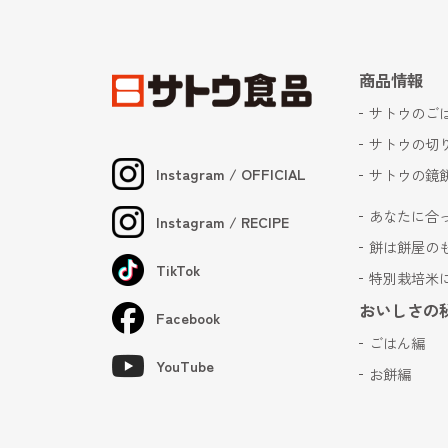
商品情報
サトウのご
サトウの切
Instagram / OFFICIAL
サトウの鏡
あなたに合
Instagram / RECIPE
餅は餅屋の
TikTok
特別栽培米
おいしさの
Facebook
ごはん編
YouTube
お餅編