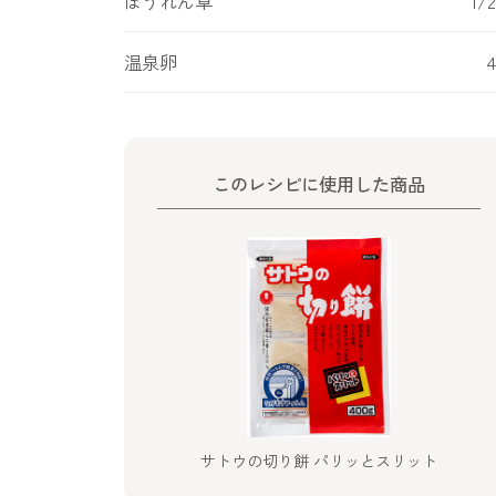
ほうれん草
1/
温泉卵
このレシピに使用した商品
サトウの切り餅 パリッとスリット