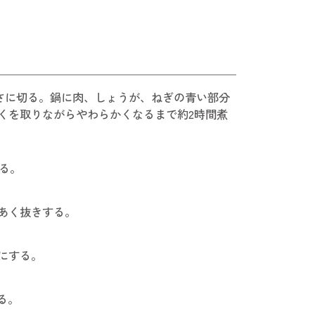
厚さに切る。鍋に肉、しょうが、ねぎの青い部分
くを取りながらやわらかくなるまで約2時間煮
る。
あく抜きする。
にする。
る。