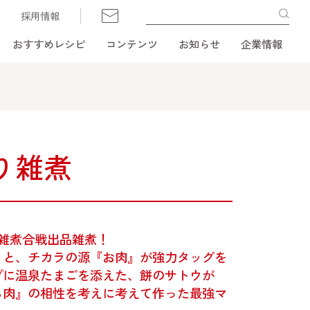
採用情報
おすすめレシピ
コンテンツ
お知らせ
企業情報
り雑煮
雑煮合戦出品雑煮！
』と、チカラの源『お肉』が強力タッグを
プに温泉たまごを添えた、餅のサトウが
ら肉』の相性を考えに考えて作った最強マ