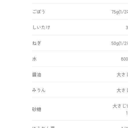
ごぼう
75g(1/2
しいたけ
ねぎ
50g(1/2
水
800
醤油
大さ
みりん
大さ
大さじ
砂糖