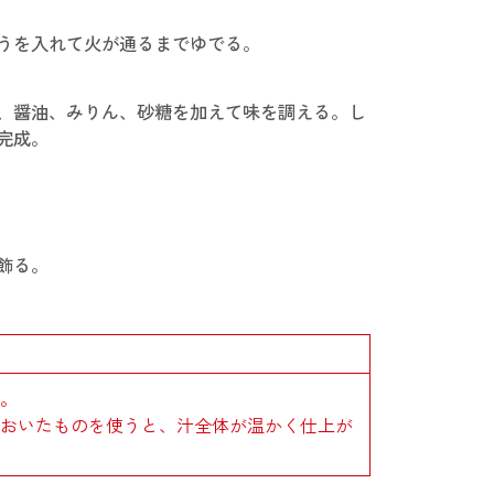
うを入れて火が通るまでゆでる。
、醤油、みりん、砂糖を加えて味を調える。し
完成。
飾る。
。
ておいたものを使うと、汁全体が温かく仕上が