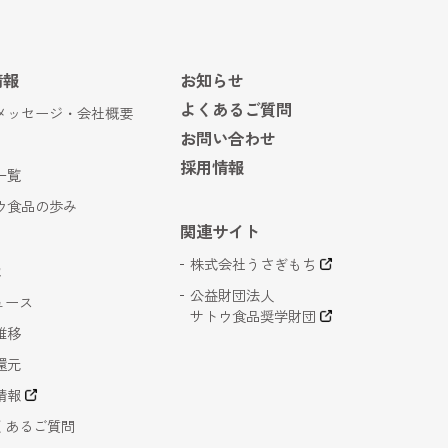
情報
お知らせ
よくあるご質問
メッセージ・会社概要
お問い合わせ
採用情報
一覧
ウ食品の歩み
関連サイト
株式会社うさぎもち
報
公益財団法人
ュース
サトウ食品奨学財団
推移
還元
情報
よくあるご質問