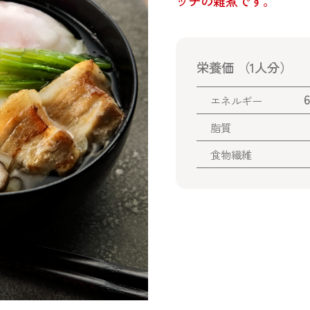
ッチの雑煮です。
栄養価 （1人分）
6
エネルギー
脂質
食物繊維