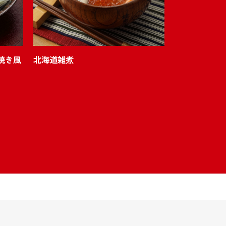
焼き風
北海道雑煮