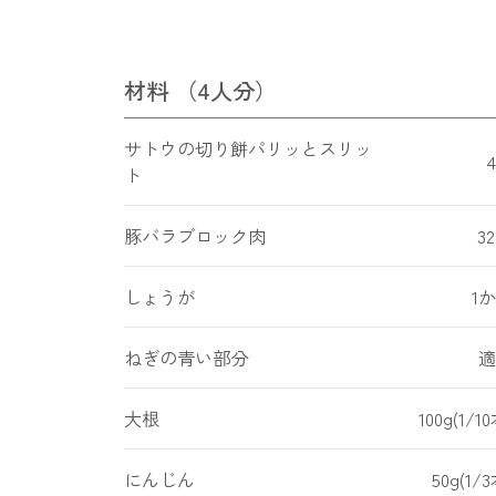
材料 （4人分）
サトウの切り餅パリッとスリッ
ト
豚バラブロック肉
32
しょうが
1
ねぎの青い部分
適
大根
100g(1/1
にんじん
50g(1/3