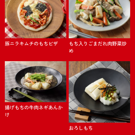
豚ニラキムチのもちピザ
もち入りごまだれ肉野菜炒
め
揚げもちの牛肉ネギあんか
け
おろしもち