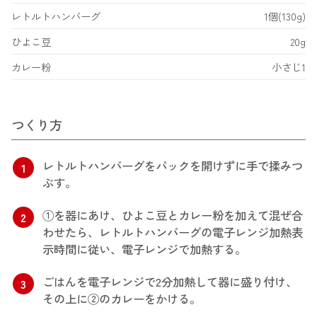
レトルトハンバーグ
1個(130g)
ひよこ豆
20g
カレー粉
小さじ1
つくり方
レトルトハンバーグをパックを開けずに手で揉みつ
1
ぶす。
①を器にあけ、ひよこ豆とカレー粉を加えて混ぜ合
2
わせたら、レトルトハンバーグの電子レンジ加熱表
示時間に従い、電子レンジで加熱する。
ごはんを電子レンジで2分加熱して器に盛り付け、
3
その上に②のカレーをかける。