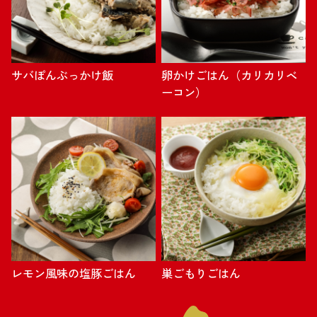
サバぽんぶっかけ飯
卵かけごはん（カリカリベ
ーコン）
レモン風味の塩豚ごはん
巣ごもりごはん