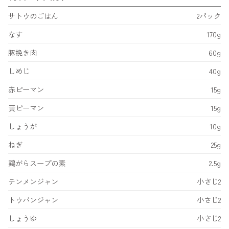
サトウのごはん
2パック
なす
170g
豚挽き肉
60g
しめじ
40g
赤ピーマン
15g
黄ピーマン
15g
しょうが
10g
ねぎ
25g
鶏がらスープの素
2.5g
テンメンジャン
小さじ2
トウバンジャン
小さじ2
しょうゆ
小さじ2