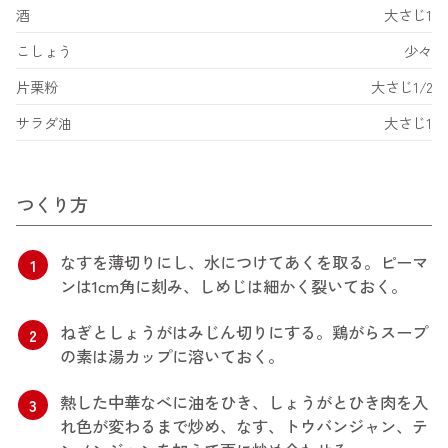
酒
大さじ1
こしょう
少々
片栗粉
大さじ1/2
サラダ油
大さじ1
つくり方
なすを薄切りにし、水につけてあくを取る。ピーマ
1
ンは1cm角に刻み、しめじは細かく裂いておく。
ねぎとしょうがはみじん切りにする。鶏がらスープ
2
の素は湯カップに溶いておく。
熱した中華なべに油をひき、しょうがとひき肉を入
3
れ色が変わるまで炒め、なす、トウバンジャン、テ