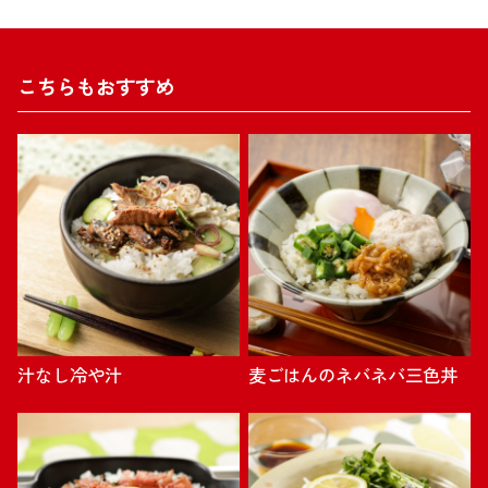
こちらもおすすめ
汁なし冷や汁
麦ごはんのネバネバ三色丼