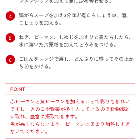
ンメンジャンを加えて更に炒め合わせる。
鶏がらスープを加え3分ほど煮たらしょうゆ、酒、
4
こしょうを加える。
ねぎ、ピーマン、しめじを加えひと煮たちしたら、
5
水に溶いた片栗粉を加えてとろみをつける。
ごはんをレンジで戻し、どんぶりに盛ってその上か
6
ら⑤をかける。
POINT
赤ピーマンと黄ピーマンを加えることで彩りもきれい
ですし、きのこや野菜が多く入っているので食物繊維
が取れ、豊富に摂取できます。
色が悪くならないよう、ピーマンはあまり加熱しすぎ
ないでください。