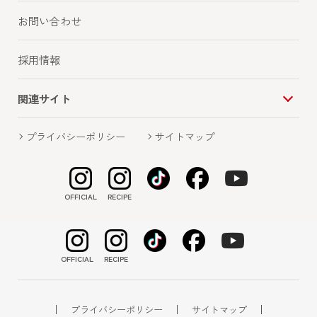
お問い合わせ
お知らせ一覧に戻る
採用情報
関連サイト
プライバシーポリシー
サイトマップ
TOP
お知らせ
～園児が新年を前に祝いの餅つき～『サトウの鏡餅 出発式』
開催
OFFICIAL
RECIPE
OFFICIAL
RECIPE
プライバシーポリシー
サイトマップ