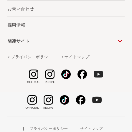
お問い合わせ
お知らせ一覧に戻る
採用情報
関連サイト
プライバシーポリシー
サイトマップ
TOP
お知らせ
サトウ食品イチオシ！管理栄養士が考えた 2026年おすすめ もち
レシピ６選 ～おもちを食べて楽しいお正月を過ごそう～
OFFICIAL
RECIPE
OFFICIAL
RECIPE
プライバシーポリシー
サイトマップ