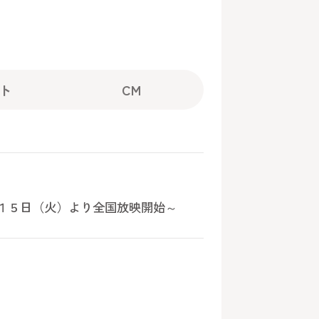
ト
CM
月１５日（火）より全国放映開始～