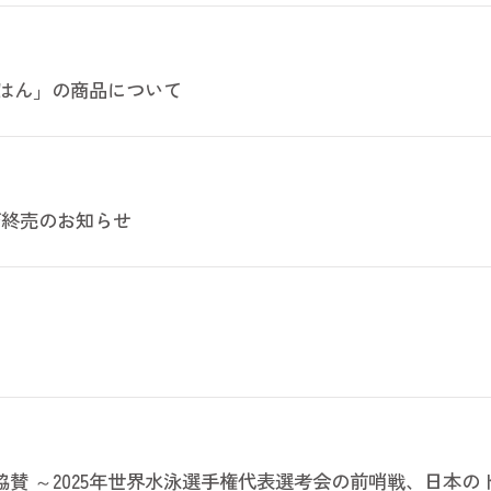
はん」の商品について
び終売のお知らせ
 2025」に協賛 ～2025年世界水泳選手権代表選考会の前哨戦、