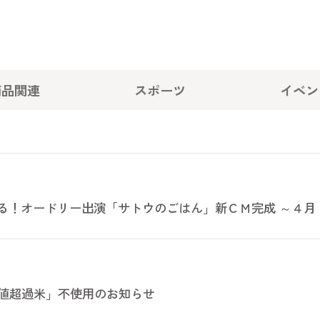
商品関連
スポーツ
イベン
まる！オードリー出演「サトウのごはん」新ＣＭ完成 ～４
値超過米」不使用のお知らせ