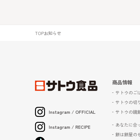
TOP
お知らせ
商品情報
サトウのご
サトウの切
Instagram / OFFICIAL
サトウの鏡
あなたに合
Instagram / RECIPE
餅は餅屋の