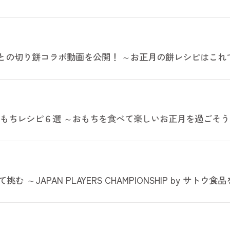
との切り餅コラボ動画を公開！ ～お正月の餅レシピはこれ
すめもちレシピ６選 ～おもちを食べて楽しいお正月を過ごそ
JAPAN PLAYERS CHAMPIONSHIP by サトウ食品