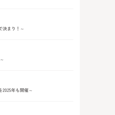
で決まり！～
う～
を2025年も開催～